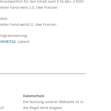
Verantwortlich für den Inhalt nach § 55 Abs. 2 RStV:
atelier hand-werk 2.0, Uwe Franzen
Fotos:
atelier hand-werk2.0, Uwe Franzen
Programmierung:
EINHEIT42
, Lübeck
Datenschutz
Die Nutzung unserer Webseite ist in
auf
der Regel ohne Angabe