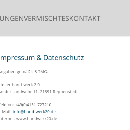
LUNGEN
VERMISCHTES
KONTAKT
Impressum & Datenschutz
Angaben gemäß § 5 TMG:
atelier hand-werk 2.0
An der Landwehr 11, 21391 Reppenstedt
Telefon: +49(0)4131-727210
E-Mail:
info@hand-werk20.de
Internet: www.handwerk20.de