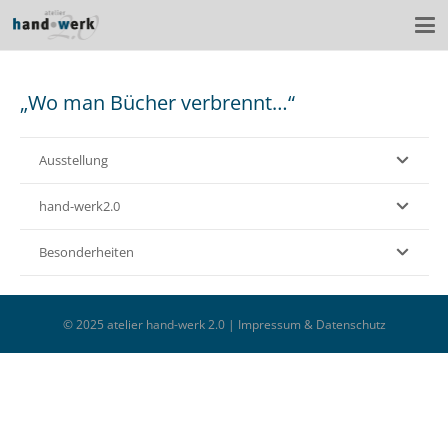
„Wo man Bücher verbrennt…“
Ausstellung
hand-werk2.0
Besonderheiten
© 2025 atelier hand-werk 2.0 |
Impressum & Datenschutz