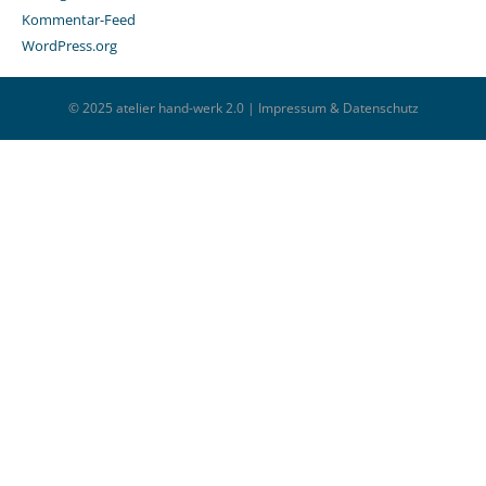
Kommentar-Feed
WordPress.org
© 2025 atelier hand-werk 2.0 |
Impressum & Datenschutz